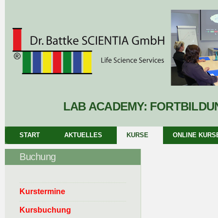
LAB ACADEMY: FORTBILD
START
AKTUELLES
KURSE
ONLINE KURS
Buchung
Kurstermine
Kursbuchung